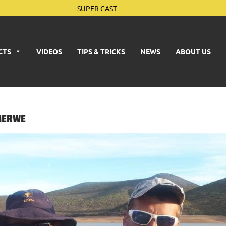
SUPER CAST
CTS
VIDEOS
TIPS & TRICKS
NEWS
ABOUT US
MERWE